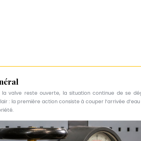
néral
e la valve reste ouverte, la situation continue de se 
t clair : la première action consiste à couper l’arrivée d’
riété.