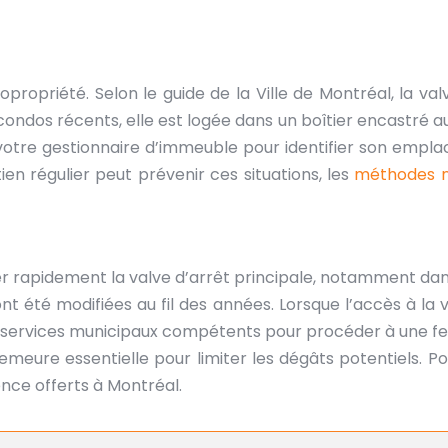
opropriété. Selon le guide de la Ville de Montréal, la v
ondos récents, elle est logée dans un boîtier encastré au 
ez votre gestionnaire d’immeuble pour identifier son em
 régulier peut prévenir ces situations, les
méthodes na
caliser rapidement la valve d’arrêt principale, notamment
nt été modifiées au fil des années. Lorsque l’accès à la
s services municipaux compétents pour procéder à une fer
 demeure essentielle pour limiter les dégâts potentiels. 
nce offerts à Montréal.