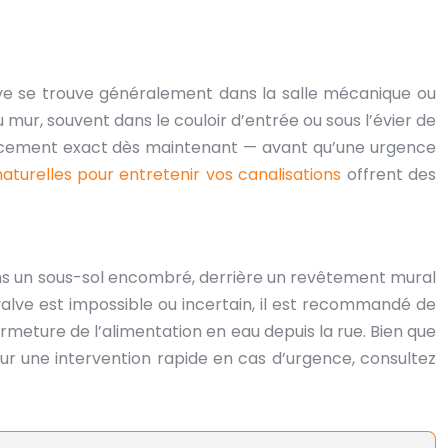
alve se trouve généralement dans la salle mécanique ou
mur, souvent dans le couloir d’entrée ou sous l’évier de
placement exact dès maintenant — avant qu’une urgence
turelles pour entretenir vos canalisations
offrent des
 dans un sous-sol encombré, derrière un revêtement mural
 valve est impossible ou incertain, il est recommandé de
meture de l’alimentation en eau depuis la rue. Bien que
Pour une intervention rapide en cas d’urgence, consultez