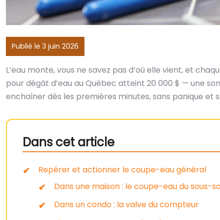
Publié le 3 juin 2026
L’eau monte, vous ne savez pas d’où elle vient, et ch
pour dégât d’eau au Québec atteint 20 000 $ — une somm
enchaîner dès les premières minutes, sans panique et sa
Dans cet article
Repérer et actionner le coupe-eau général
Dans une maison : le coupe-eau du sous-so
Dans un condo : la valve du compteur