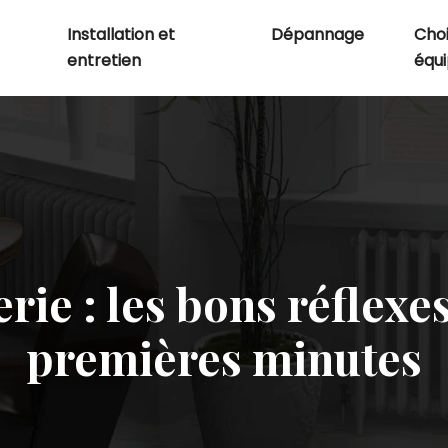
Installation et
Dépannage
Choi
entretien
équ
e : les bons réflexes
premières minutes