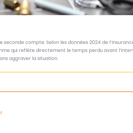
aque seconde compte. Selon les données 2024 de l’Insuran
e qui reflète directement le temps perdu avant l’interven
ns aggraver la situation.
l