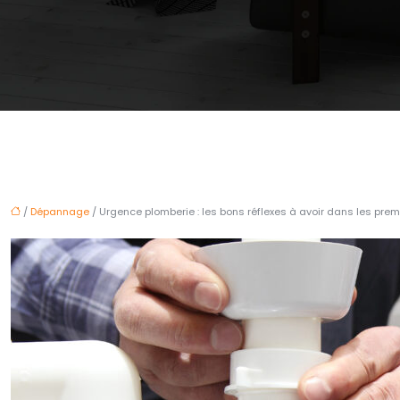
/
Dépannage
/ Urgence plomberie : les bons réflexes à avoir dans les pre