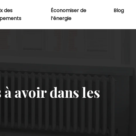
x des
Économiser de
Blog
ipements
l’énergie
 à avoir dans les