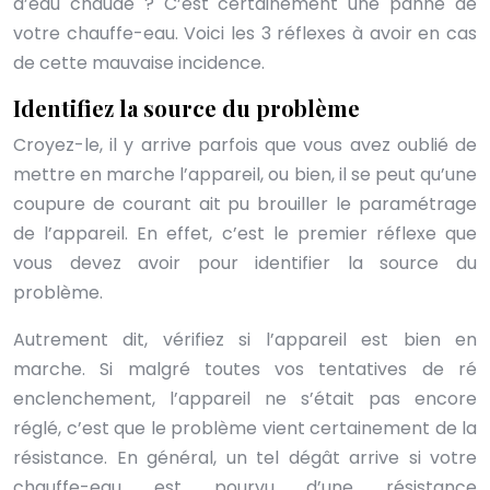
d’eau chaude ? C’est certainement une panne de
votre chauffe-eau. Voici les 3 réflexes à avoir en cas
de cette mauvaise incidence.
Identifiez la source du problème
Croyez-le, il y arrive parfois que vous avez oublié de
mettre en marche l’appareil, ou bien, il se peut qu’une
coupure de courant ait pu brouiller le paramétrage
de l’appareil. En effet, c’est le premier réflexe que
vous devez avoir pour identifier la source du
problème.
Autrement dit, vérifiez si l’appareil est bien en
marche. Si malgré toutes vos tentatives de ré
enclenchement, l’appareil ne s’était pas encore
réglé, c’est que le problème vient certainement de la
résistance. En général, un tel dégât arrive si votre
chauffe-eau est pourvu d’une résistance