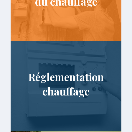
du chauffage
Réglementation
chauffage